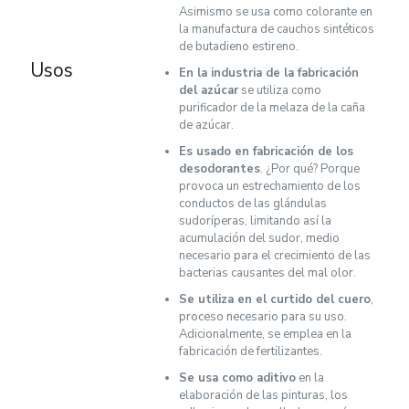
Asimismo se usa como colorante en
la manufactura de cauchos sintéticos
de butadieno estireno.
Usos
En la industria de la fabricación
del azúcar
se utiliza como
purificador de la melaza de la caña
de azúcar.
Es usado en fabricación de los
desodorantes
. ¿Por qué? Porque
provoca un estrechamiento de los
conductos de las glándulas
sudoríperas, limitando así la
acumulación del sudor, medio
necesario para el crecimiento de las
bacterias causantes del mal olor.
Se utiliza en el curtido del cuero
,
proceso necesario para su uso.
Adicionalmente, se emplea en la
fabricación de fertilizantes.
Se usa como aditivo
en la
elaboración de las pinturas, los