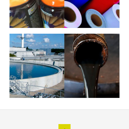
Carbonato de Sodio
[…]