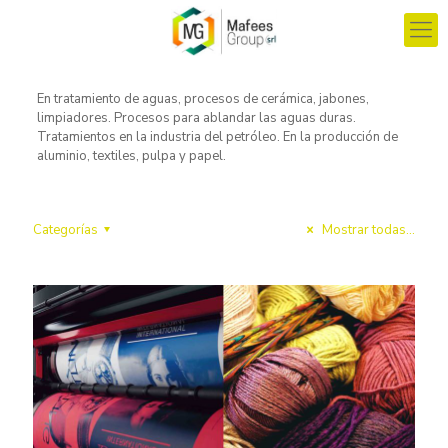
En tratamiento de aguas, procesos de cerámica, jabones,
limpiadores. Procesos para ablandar las aguas duras.
Tratamientos en la industria del petróleo. En la producción de
aluminio, textiles, pulpa y papel.
Categorías
Mostrar todas...
Acetato de Etilo
[…]