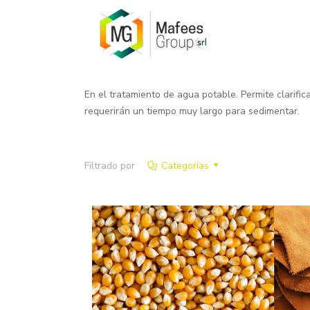
En el tratamiento de agua potable. Permite clarifi
requerirán un tiempo muy largo para sedimentar.
Filtrado por
Categorías
Ácido Fórmico