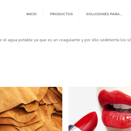
INICIO
PRODUCTOS
SOLUCIONES PARA…
car el agua potable ya que es un coagulante y por ello sedimenta los s
Sulfato d